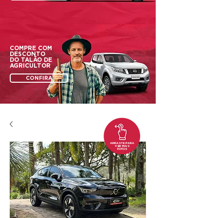
COMPRE COM
DESCONTO
DO
TALÃO DE
AGRICULTOR
CONFIRA
ARRASTE PARA
VER MAIS
FOTOS