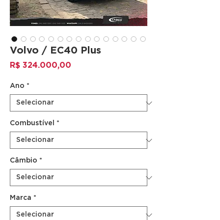
Volvo / EC40 Plus
Preço
R$ 324.000,00
Ano
*
Combustível
*
Câmbio
*
Marca
*