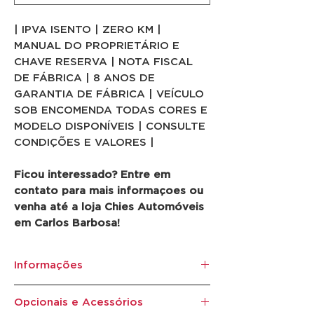
| IPVA ISENTO | ZERO KM |
MANUAL DO PROPRIETÁRIO E
CHAVE RESERVA | NOTA FISCAL
DE FÁBRICA | 8 ANOS DE
GARANTIA DE FÁBRICA | VEÍCULO
SOB ENCOMENDA TODAS CORES E
MODELO DISPONÍVEIS | CONSULTE
CONDIÇÕES E VALORES |
Ficou interessado? Entre em
contato para mais informaçoes ou
venha até a loja Chies Automóveis
em Carlos Barbosa!
Informações
Marca:
Volvo
Opcionais e Acessórios
Ano/Modelo:
2026/2026