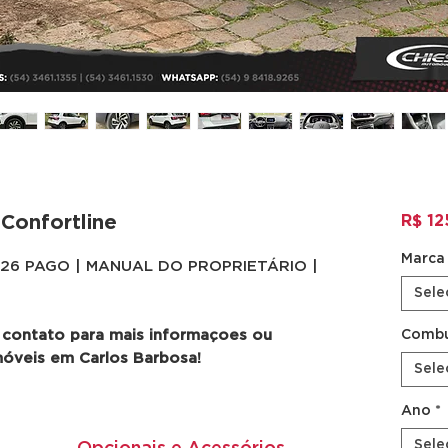
Confortline
R$ 12
Marca
026 PAGO | MANUAL DO PROPRIETÁRIO |
Sele
 contato para mais informaçoes ou
Combu
móveis em Carlos Barbosa!
Sele
Ano
*
Sele