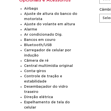
Opcionais e Acessórios
Airbags
Câmbi
Ajuste de altura do banco do
Sele
motorista
Ajuste do volante em altura
Alarme
Ar condicionado Dig.
Bancos em couro
Bluetooth/USB
Carregador de celular por
indução
Câmera de ré
Central multimídia original
Conta-giros
Controle de tração e
estabilidade
Desembaçador do vidro
traseiro
Direção elétrica
Espelhamento de tela do
celular