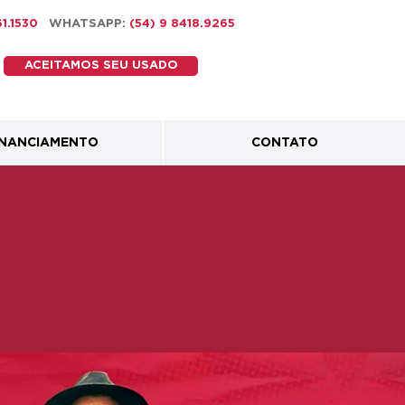
461.1530
WHATSAPP:
(54) 9 8418.9265
ACEITAMOS SEU USADO
INANCIAMENTO
CONTATO