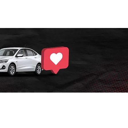
SIGA NOSSAS
REDES SOCIAIS