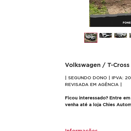
Volkswagen / T-Cross 
| SEGUNDO DONO | IPVA: 2
REVISADA EM AGÊNCIA |
Ficou interessado? Entre em
venha até a loja Chies Auto