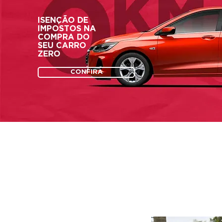
ISENÇÃO DE
IMPOSTOS NA
COMPRA DO
SEU CARRO
ZERO
CONFIRA