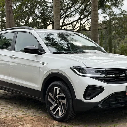
ARRASTE PARA
VER MAIS
FOTOS