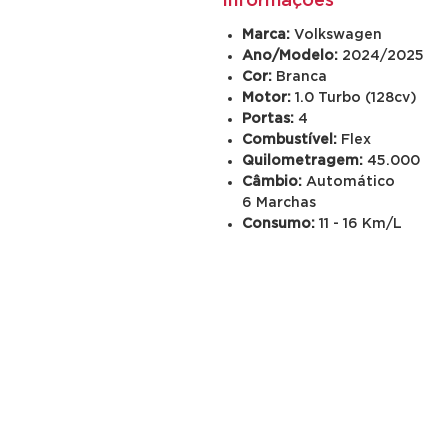
Informações
Marca:
Volkswagen
Ano/Modelo:
2024/2025
Cor:
Branca
Motor:
1.0 Turbo
(128cv)
Portas:
4
Combustível:
Flex
Quilometragem:
45.000
Câmbio:
Automático
6 Marchas
Consumo:
11 - 16 Km/L