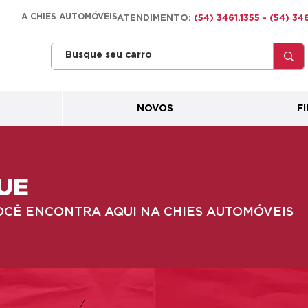
A CHIES AUTOMÓVEIS
ATENDIMENTO:
(54) 3461.1355 - (54) 3
NOVOS
F
UE
OCÊ ENCONTRA AQUI NA CHIES AUTOMÓVEIS