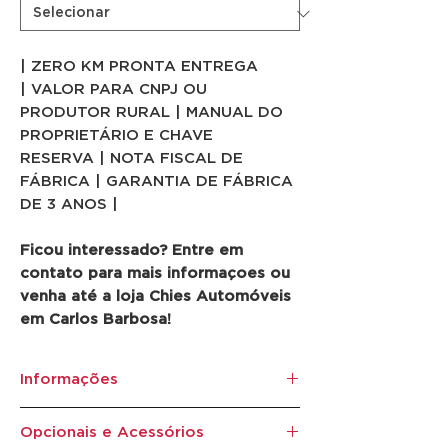
| ZERO KM PRONTA ENTREGA
| VALOR PARA CNPJ OU
PRODUTOR RURAL | MANUAL DO
PROPRIETÁRIO E CHAVE
RESERVA | NOTA FISCAL DE
FÁBRICA | GARANTIA DE FÁBRICA
DE 3 ANOS |
Ficou interessado? Entre em
contato para mais informaçoes ou
venha até a loja Chies Automóveis
em Carlos Barbosa!
Informações
Marca:
Volkswagen
Opcionais e Acessórios
Ano/Modelo:
2025/2026