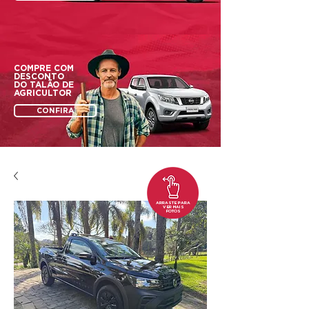
COMPRE COM
DESCONTO
DO
TALÃO DE
AGRICULTOR
CONFIRA
ARRASTE PARA
VER MAIS
FOTOS