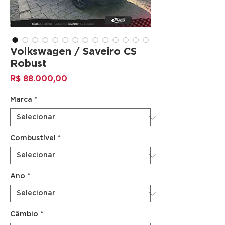
Volkswagen / Saveiro CS
Robust
Preço
R$ 88.000,00
Marca
*
Combustível
*
Ano
*
Câmbio
*