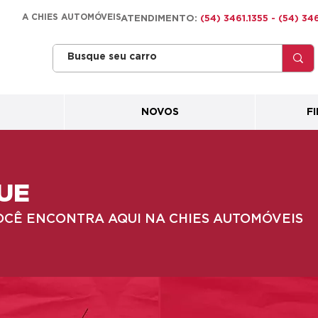
A CHIES AUTOMÓVEIS
ATENDIMENTO:
(54) 3461.1355 - (54) 3
NOVOS
F
UE
OCÊ ENCONTRA AQUI NA CHIES AUTOMÓVEIS