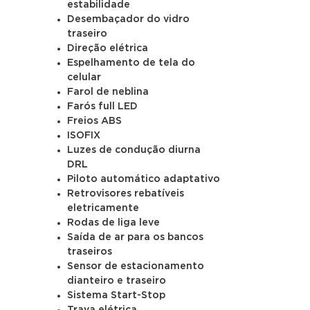
estabilidade
Desembaçador do vidro
traseiro
Direção elétrica
Espelhamento de tela do
celular
Farol de neblina
Farós full LED
Freios ABS
ISOFIX
Luzes de condução diurna
DRL
Piloto automático adaptativo
Retrovisores rebatíveis
eletricamente
Rodas de liga leve
Saída de ar para os bancos
traseiros
Sensor de estacionamento
dianteiro e traseiro
Sistema Start-Stop