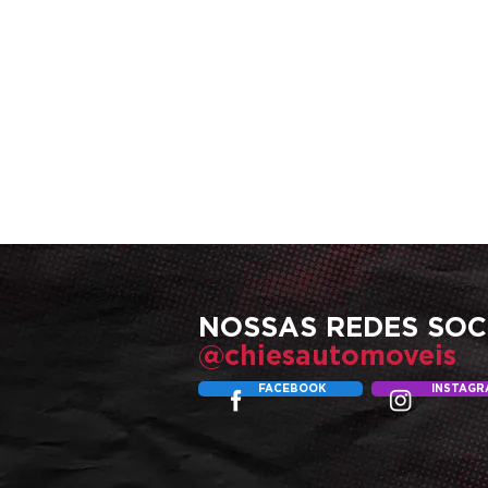
NOSSAS
REDES SOC
@chiesautomoveis
FACEBOOK
INSTAGR