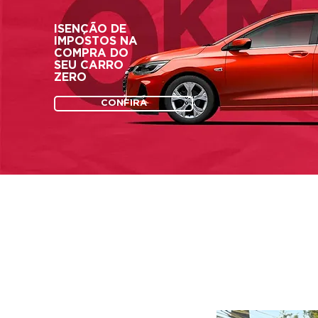
ISENÇÃO DE
IMPOSTOS NA
COMPRA DO
SEU CARRO
ZERO
CONFIRA