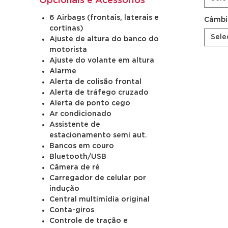
Opcionais e Acessórios
6 Airbags (frontais, laterais e
Câmbi
cortinas)
Sele
Ajuste de altura do banco do
motorista
Ajuste do volante em altura
Alarme
Alerta de colisão frontal
Alerta de tráfego cruzado
Alerta de ponto cego
Ar condicionado
Assistente de
estacionamento semi aut.
Bancos em couro
Bluetooth/USB
Câmera de ré
Carregador de celular por
indução
Central multimídia original
Conta-giros
Controle de tração e