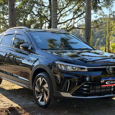
ARRASTE PARA
VER MAIS
FOTOS