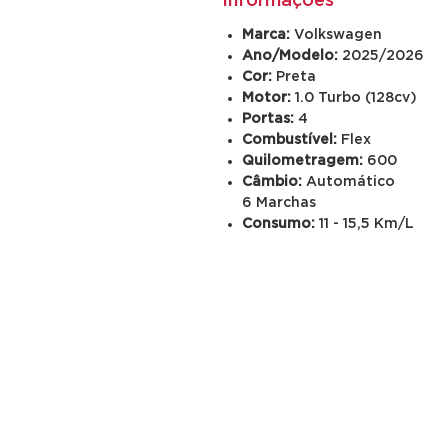
Informações
Marca:
Volkswagen
Ano/Modelo:
2025/2026
Cor:
Preta
Motor:
1.0 Turbo
(128cv)
Portas:
4
Combustível:
Flex
Quilometragem:
600
Câmbio:
Automático
6 Marchas
Consumo:
11 - 15,5 Km/L