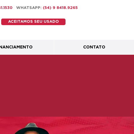
461.1530
WHATSAPP:
(54) 9 8418.9265
ACEITAMOS SEU USADO
INANCIAMENTO
CONTATO