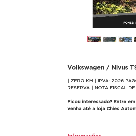
Volkswagen / Nivus TS
| ZERO KM | IPVA: 2026 P
RESERVA | NOTA FISCAL DE
Ficou interessado? Entre em
venha até a loja Chies Auto