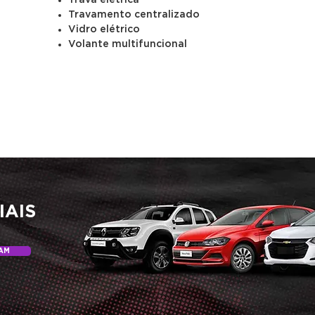
Trava elétrica
Travamento centralizado
Vidro elétrico
Volante multifuncional
IAIS
AM