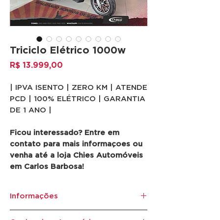
Triciclo Elétrico 1000w
Preço
R$ 13.999,00
| IPVA ISENTO | ZERO KM | ATENDE
PCD | 100% ELÉTRICO | GARANTIA
DE 1 ANO |
Ficou interessado? Entre em
contato para mais informaçoes ou
venha até a loja Chies Automóveis
em Carlos Barbosa!
Informações
Marca:
Ventane