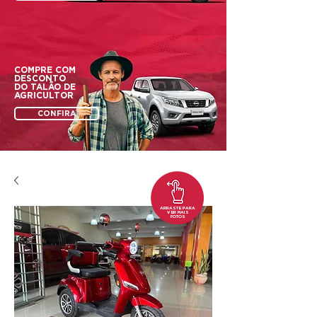
COMPRE COM
DESCONTO
DO
TALÃO DE
AGRICULTOR
CONFIRA
ARRASTE PARA
VER MAIS
FOTOS