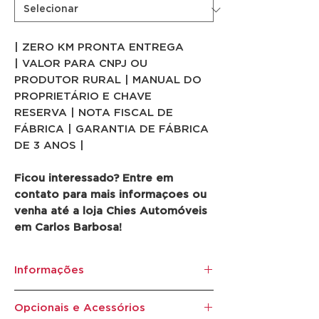
| ZERO KM PRONTA ENTREGA
| VALOR PARA CNPJ OU
PRODUTOR RURAL | MANUAL DO
PROPRIETÁRIO E CHAVE
RESERVA | NOTA FISCAL DE
FÁBRICA | GARANTIA DE FÁBRICA
DE 3 ANOS |
Ficou interessado? Entre em
contato para mais informaçoes ou
venha até a loja Chies Automóveis
em Carlos Barbosa!
Informações
Marca:
Fiat
Opcionais e Acessórios
Ano/Modelo:
2025/2025