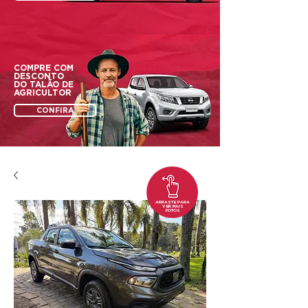
COMPRE COM
DESCONTO
DO
TALÃO DE
AGRICULTOR
CONFIRA
ARRASTE PARA
VER MAIS
FOTOS