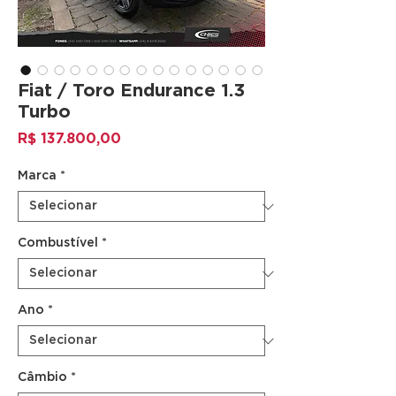
Fiat / Toro Endurance 1.3
Turbo
Preço
R$ 137.800,00
Marca
*
Combustível
*
Ano
*
Câmbio
*